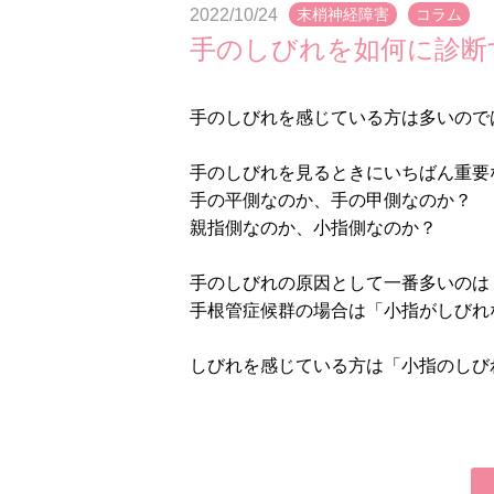
2022/10/24
末梢神経障害
コラム
手のしびれを如何に診断
手のしびれを感じている方は多いので
手のしびれを見るときにいちばん重要
手の平側なのか、手の甲側なのか？
親指側なのか、小指側なのか？
手のしびれの原因として一番多いのは
手根管症候群の場合は「小指がしびれ
しびれを感じている方は「小指のしび