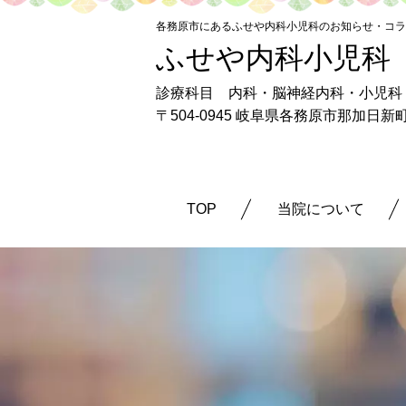
各務原市にあるふせや内科小児科のお知らせ・コラ
ふせや内科小児科
診療科目 内科・脳神経内科・小児科
〒504-0945 岐阜県各務原市那加日
TOP
当院について