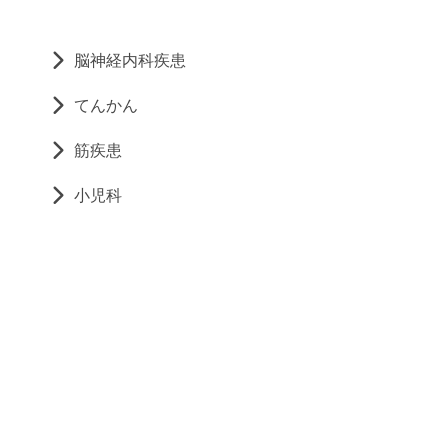
脳神経内科疾患
てんかん
筋疾患
小児科