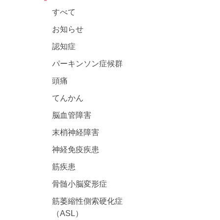
すべて
お知らせ
認知症
パーキンソン症候群
頭痛
てんかん
脳血管障害
末梢神経障害
神経免疫疾患
筋疾患
骨髄小脳変形症
筋萎縮性側索硬化症
（ASL）