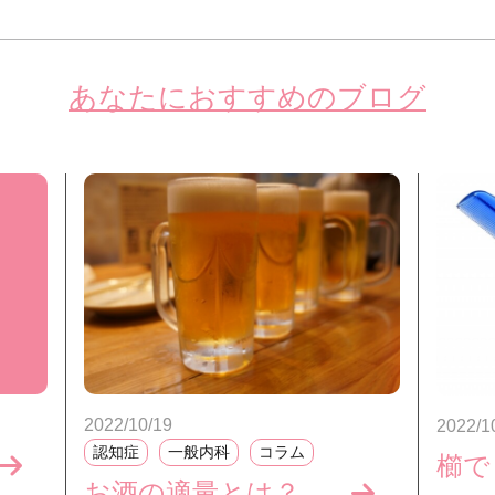
あなたにおすすめのブログ
2022/10/19
2022/1
認知症
一般内科
コラム
お酒の適量とは？