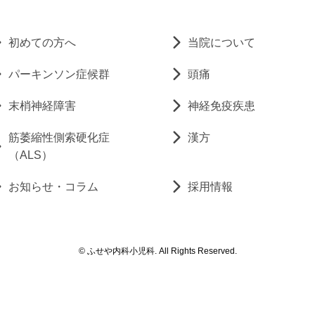
初めての方へ
当院について
パーキンソン症候群
頭痛
末梢神経障害
神経免疫疾患
筋萎縮性側索硬化症
漢方
（ALS）
お知らせ・コラム
採用情報
© ふせや内科小児科. All Rights Reserved.