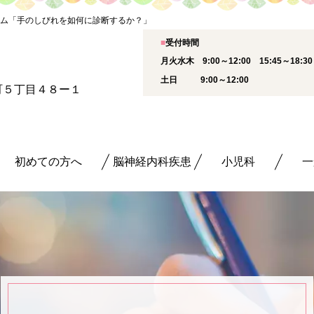
ム「手のしびれを如何に診断するか？」
■
受付時間
月火水木 9:00～12:00 15:45～18:
土日 9:00～12:00
新町５丁目４８ー１
初めての方へ
脳神経内科疾患
小児科
一