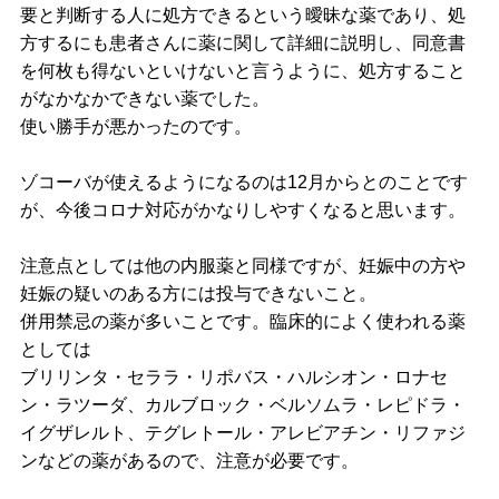
要と判断する人に処方できるという曖昧な薬であり、処
方するにも患者さんに薬に関して詳細に説明し、同意書
を何枚も得ないといけないと言うように、処方すること
がなかなかできない薬でした。
使い勝手が悪かったのです。
ゾコーバが使えるようになるのは12月からとのことです
が、今後コロナ対応がかなりしやすくなると思います。
注意点としては他の内服薬と同様ですが、妊娠中の方や
妊娠の疑いのある方には投与できないこと。
併用禁忌の薬が多いことです。臨床的によく使われる薬
としては
ブリリンタ・セララ・リポバス・ハルシオン・ロナセ
ン・ラツーダ、カルブロック・ベルソムラ・レピドラ・
イグザレルト、テグレトール・アレビアチン・リファジ
ンなどの薬があるので、注意が必要です。