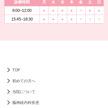
診療時間
月
火
水
木
金
土
日
9:00~12:00
●
●
●
●
×
●
●
15:45~18:30
●
●
●
●
×
×
×
TOP
初めての方へ
当院について
脳神経内科疾患