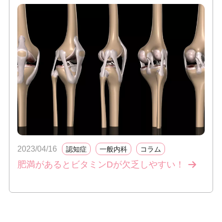
2023/04/16
認知症
一般内科
コラム
肥満があるとビタミンDが欠乏しやすい！