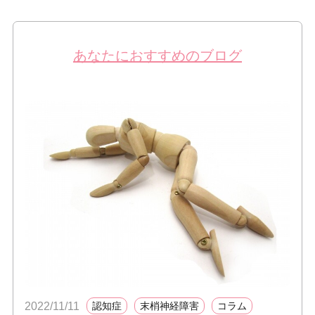
あなたにおすすめのブログ
2022/11/11
認知症
末梢神経障害
コラム