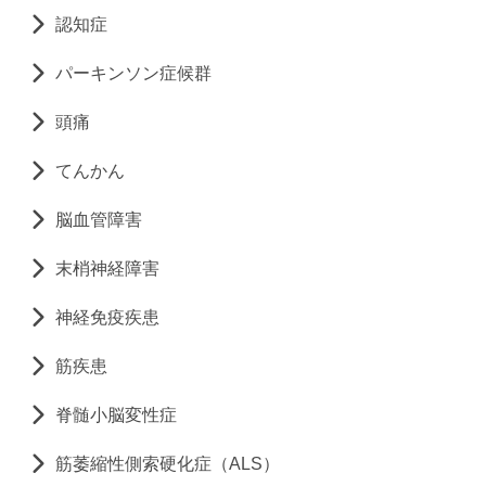
認知症
パーキンソン症候群
頭痛
てんかん
脳血管障害
末梢神経障害
神経免疫疾患
筋疾患
脊髄小脳変性症
筋萎縮性側索硬化症（ALS）