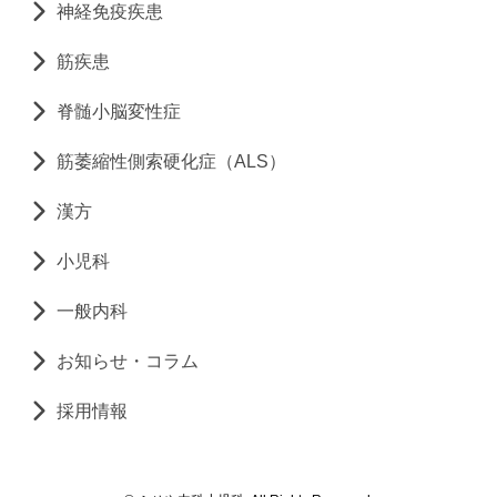
神経免疫疾患
筋疾患
脊髄小脳変性症
筋萎縮性側索硬化症（ALS）
漢方
小児科
一般内科
お知らせ・コラム
採用情報