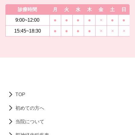
診療時間
月
火
水
木
金
土
日
9:00~12:00
●
●
●
●
×
●
●
15:45~18:30
●
●
●
●
×
×
×
TOP
初めての方へ
当院について