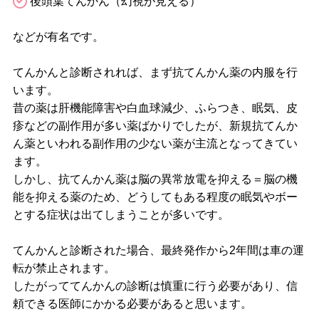
後頭葉てんかん（幻視が見える）
などが有名です。
てんかんと診断されれば、まず抗てんかん薬の内服を行
います。
昔の薬は肝機能障害や白血球減少、ふらつき、眠気、皮
疹などの副作用が多い薬ばかりでしたが、新規抗てんか
ん薬といわれる副作用の少ない薬が主流となってきてい
ます。
しかし、抗てんかん薬は脳の異常放電を抑える＝脳の機
能を抑える薬のため、どうしてもある程度の眠気やボー
とする症状は出てしまうことが多いです。
てんかんと診断された場合、最終発作から2年間は車の運
転が禁止されます。
したがっててんかんの診断は慎重に行う必要があり、信
頼できる医師にかかる必要があると思います。