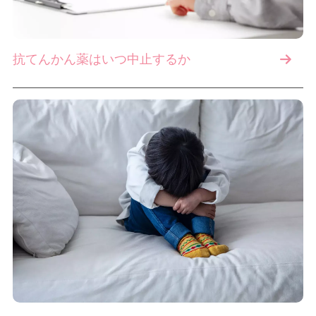
抗てんかん薬はいつ中止するか