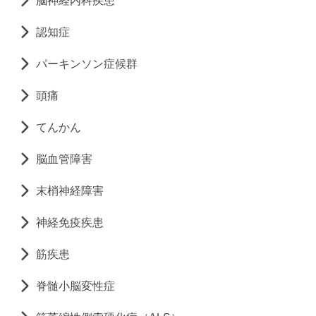
脳神経内科疾患
認知症
パーキンソン症候群
頭痛
てんかん
脳血管障害
末梢神経障害
神経免疫疾患
筋疾患
脊髄小脳変性症