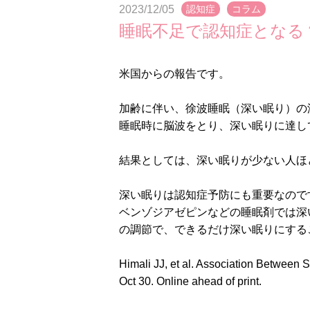
2023/12/05
認知症
コラム
睡眠不足で認知症となる
米国からの報告です。
加齢に伴い、徐波睡眠（深い眠り）の
睡眠時に脳波をとり、深い眠りに達し
結果としては、深い眠りが少ない人ほ
深い眠りは認知症予防にも重要なので
ベンゾジアゼピンなどの睡眠剤では深
の調節で、できるだけ深い眠りにする
Himali JJ, et al. Association Betwee
Oct 30. Online ahead of print.