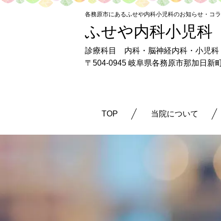
各務原市にあるふせや内科小児科のお知らせ・コラ
ふせや内科小児科
診療科目 内科・脳神経内科・小児科
〒504-0945 岐阜県各務原市那加日
TOP
当院について