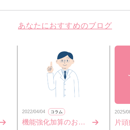
あなたにおすすめのブログ
2022/04/04
コラム
2025/0
機能強化加算のお知らせ
片頭