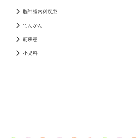
脳神経内科疾患
てんかん
筋疾患
小児科