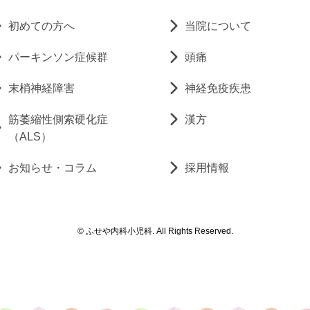
初めての方へ
当院について
パーキンソン症候群
頭痛
末梢神経障害
神経免疫疾患
筋萎縮性側索硬化症
漢方
（ALS）
お知らせ・コラム
採用情報
© ふせや内科小児科. All Rights Reserved.