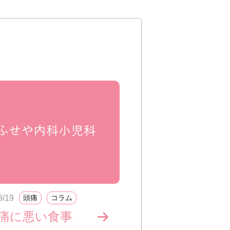
8/19
頭痛
コラム
痛に悪い食事