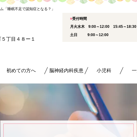
ム「睡眠不足で認知症となる？」
■
受付時間
月火水木 9:00～12:00 15:45～18:
土日 9:00～12:00
新町５丁目４８ー１
初めての方へ
脳神経内科疾患
小児科
一